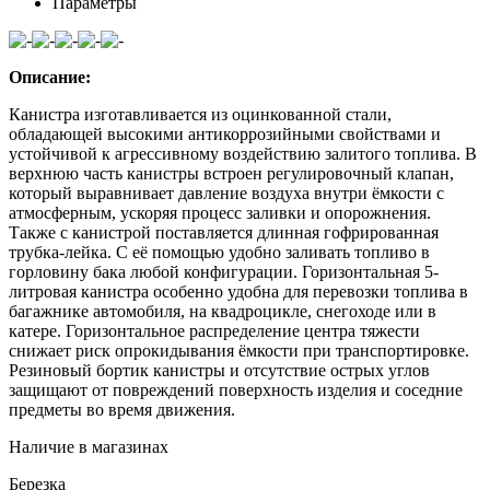
Параметры
Описание:
Канистра изготавливается из оцинкованной стали,
обладающей высокими антикоррозийными свойствами и
устойчивой к агрессивному воздействию залитого топлива. В
верхнюю часть канистры встроен регулировочный клапан,
который выравнивает давление воздуха внутри ёмкости с
атмосферным, ускоряя процесс заливки и опорожнения.
Также с канистрой поставляется длинная гофрированная
трубка-лейка. С её помощью удобно заливать топливо в
горловину бака любой конфигурации. Горизонтальная 5-
литровая канистра особенно удобна для перевозки топлива в
багажнике автомобиля, на квадроцикле, снегоходе или в
катере. Горизонтальное распределение центра тяжести
снижает риск опрокидывания ёмкости при транспортировке.
Резиновый бортик канистры и отсутствие острых углов
защищают от повреждений поверхность изделия и соседние
предметы во время движения.
Наличие в магазинах
Березка