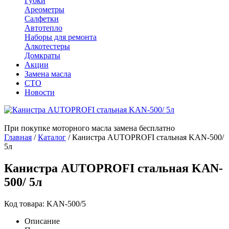
Губки
Ареометры
Салфетки
Автотепло
Наборы для ремонта
Алкотестеры
Домкраты
Акции
Замена масла
СТО
Новости
При покупке моторного масла замена бесплатно
Главная
/
Каталог
/
Канистра AUTOPROFI стальная KAN-500/
5л
Канистра AUTOPROFI стальная KAN-
500/ 5л
Код товара: KAN-500/5
Описание