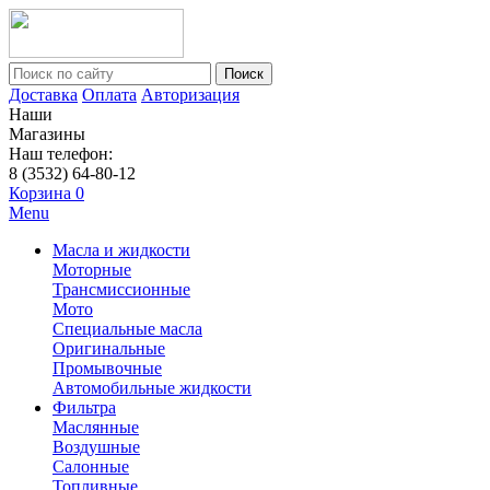
Поиск
Доставка
Оплата
Авторизация
Наши
Магазины
Наш телефон:
8 (3532) 64-80-12
Корзина
0
Menu
Масла и жидкости
Моторные
Трансмиссионные
Мото
Специальные масла
Оригинальные
Промывочные
Автомобильные жидкости
Фильтра
Маслянные
Воздушные
Салонные
Топливные