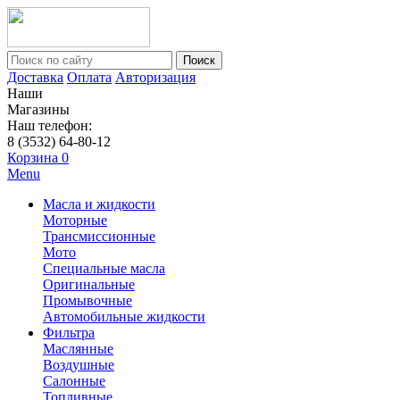
Поиск
Доставка
Оплата
Авторизация
Наши
Магазины
Наш телефон:
8 (3532) 64-80-12
Корзина
0
Menu
Масла и жидкости
Моторные
Трансмиссионные
Мото
Специальные масла
Оригинальные
Промывочные
Автомобильные жидкости
Фильтра
Маслянные
Воздушные
Салонные
Топливные