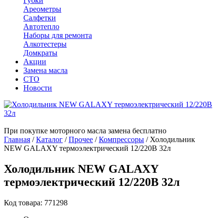
Губки
Ареометры
Салфетки
Автотепло
Наборы для ремонта
Алкотестеры
Домкраты
Акции
Замена масла
СТО
Новости
При покупке моторного масла замена бесплатно
Главная
/
Каталог
/
Прочее
/
Компрессоры
/
Холодильник
NEW GALAXY термоэлектрический 12/220В 32л
Холодильник NEW GALAXY
термоэлектрический 12/220В 32л
Код товара: 771298