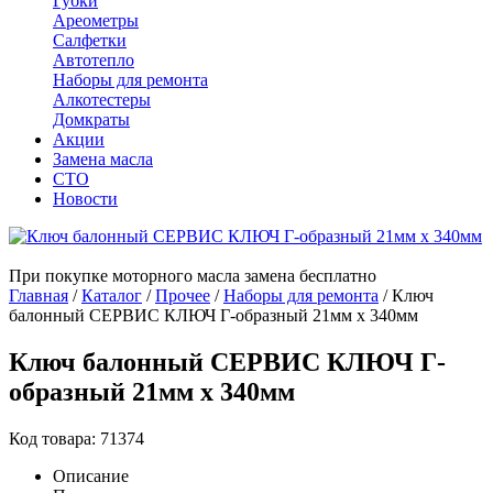
Губки
Ареометры
Салфетки
Автотепло
Наборы для ремонта
Алкотестеры
Домкраты
Акции
Замена масла
СТО
Новости
При покупке моторного масла замена бесплатно
Главная
/
Каталог
/
Прочее
/
Наборы для ремонта
/
Ключ
балонный СЕРВИС КЛЮЧ Г-образный 21мм x 340мм
Ключ балонный СЕРВИС КЛЮЧ Г-
образный 21мм x 340мм
Код товара: 71374
Описание