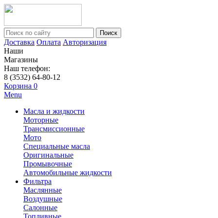
Поиск
Доставка
Оплата
Авторизация
Наши
Магазины
Наш телефон:
8 (3532) 64-80-12
Корзина
0
Menu
Масла и жидкости
Моторные
Трансмиссионные
Мото
Специальные масла
Оригинальные
Промывочные
Автомобильные жидкости
Фильтра
Маслянные
Воздушные
Салонные
Топливные