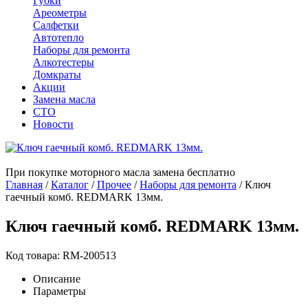
Губки
Ареометры
Салфетки
Автотепло
Наборы для ремонта
Алкотестеры
Домкраты
Акции
Замена масла
СТО
Новости
При покупке моторного масла замена бесплатно
Главная
/
Каталог
/
Прочее
/
Наборы для ремонта
/
Ключ
гаечный комб. REDMARK 13мм.
Ключ гаечный комб. REDMARK 13мм.
Код товара: RM-200513
Описание
Параметры