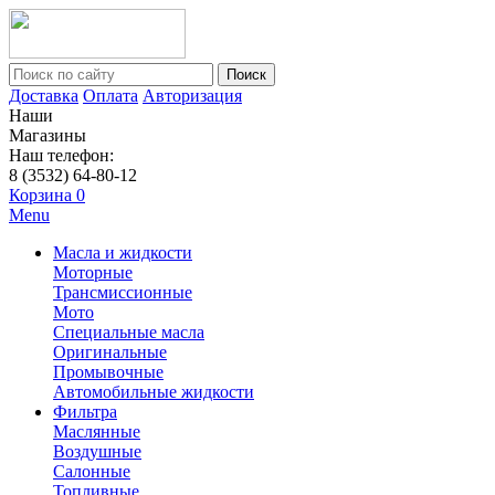
Поиск
Доставка
Оплата
Авторизация
Наши
Магазины
Наш телефон:
8 (3532) 64-80-12
Корзина
0
Menu
Масла и жидкости
Моторные
Трансмиссионные
Мото
Специальные масла
Оригинальные
Промывочные
Автомобильные жидкости
Фильтра
Маслянные
Воздушные
Салонные
Топливные