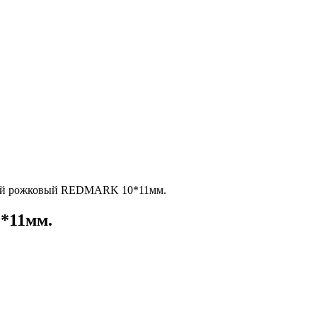
ый рожковый REDMARK 10*11мм.
*11мм.