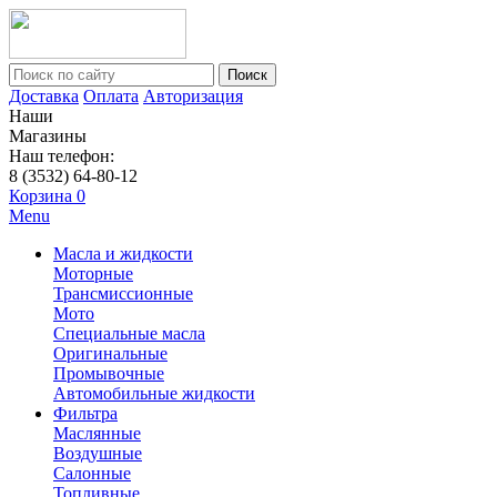
Поиск
Доставка
Оплата
Авторизация
Наши
Магазины
Наш телефон:
8 (3532) 64-80-12
Корзина
0
Menu
Масла и жидкости
Моторные
Трансмиссионные
Мото
Специальные масла
Оригинальные
Промывочные
Автомобильные жидкости
Фильтра
Маслянные
Воздушные
Салонные
Топливные