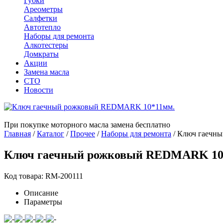
Губки
Ареометры
Салфетки
Автотепло
Наборы для ремонта
Алкотестеры
Домкраты
Акции
Замена масла
СТО
Новости
При покупке моторного масла замена бесплатно
Главная
/
Каталог
/
Прочее
/
Наборы для ремонта
/
Ключ гаечн
Ключ гаечный рожковый REDMARK 10
Код товара: RM-200111
Описание
Параметры