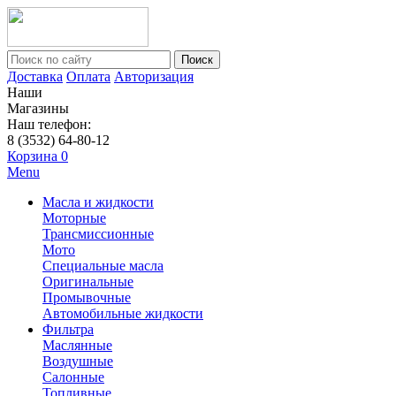
Поиск
Доставка
Оплата
Авторизация
Наши
Магазины
Наш телефон:
8 (3532) 64-80-12
Корзина
0
Menu
Масла и жидкости
Моторные
Трансмиссионные
Мото
Специальные масла
Оригинальные
Промывочные
Автомобильные жидкости
Фильтра
Маслянные
Воздушные
Салонные
Топливные