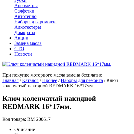
Губки
Ареометры
Салфетки
Автотепло
Наборы для ремонта
Алкотестеры
Домкраты
Акции
Замена масла
СТО
Новости
При покупке моторного масла замена бесплатно
Главная
/
Каталог
/
Прочее
/
Наборы для ремонта
/
Ключ
коленчатый накидной REDMARK 16*17мм.
Ключ коленчатый накидной
REDMARK 16*17мм.
Код товара: RM-200617
Описание