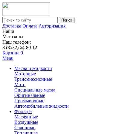
Поиск
Доставка
Оплата
Авторизация
Наши
Магазины
Наш телефон:
8 (3532) 64-80-12
Корзина
0
Menu
Масла и жидкости
Моторные
Трансмиссионные
Мото
Специальные масла
Оригинальные
Промывочные
Автомобильные жидкости
Фильтра
Маслянные
Воздушные
Салонные
Топливные