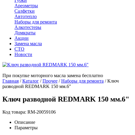
Губки
Ареометры
Салфетки
Автотепло
Наборы для ремонта
Алкотестеры
Домкраты
Акции
Замена масла
СТО
Новости
При покупке моторного масла замена бесплатно
Главная
/
Каталог
/
Прочее
/
Наборы для ремонта
/
Ключ
разводной REDMARK 150 мм.6"
Ключ разводной REDMARK 150 мм.6"
Код товара: RM-20059106
Описание
Параметры