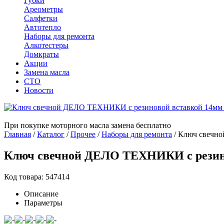
Губки
Ареометры
Салфетки
Автотепло
Наборы для ремонта
Алкотестеры
Домкраты
Акции
Замена масла
СТО
Новости
При покупке моторного масла замена бесплатно
Главная
/
Каталог
/
Прочее
/
Наборы для ремонта
/
Ключ свечно
Ключ свечной ДЕЛО ТЕХНИКИ с резино
Код товара: 547414
Описание
Параметры