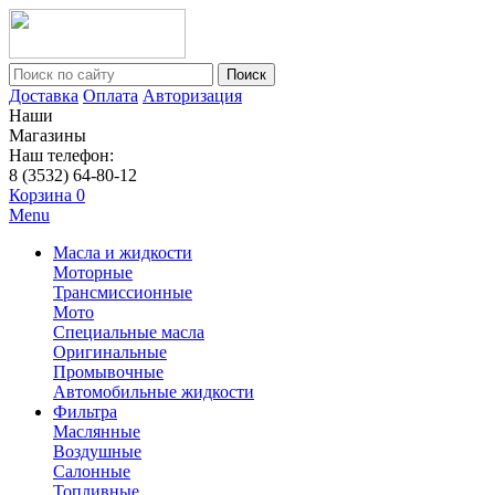
Поиск
Доставка
Оплата
Авторизация
Наши
Магазины
Наш телефон:
8 (3532) 64-80-12
Корзина
0
Menu
Масла и жидкости
Моторные
Трансмиссионные
Мото
Специальные масла
Оригинальные
Промывочные
Автомобильные жидкости
Фильтра
Маслянные
Воздушные
Салонные
Топливные