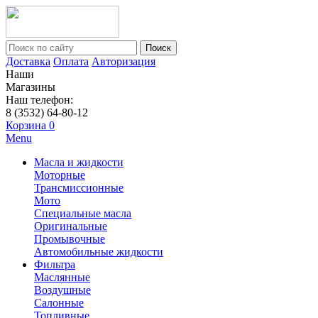
Поиск
Доставка
Оплата
Авторизация
Наши
Магазины
Наш телефон:
8 (3532) 64-80-12
Корзина
0
Menu
Масла и жидкости
Моторные
Трансмиссионные
Мото
Специальные масла
Оригинальные
Промывочные
Автомобильные жидкости
Фильтра
Маслянные
Воздушные
Салонные
Топливные