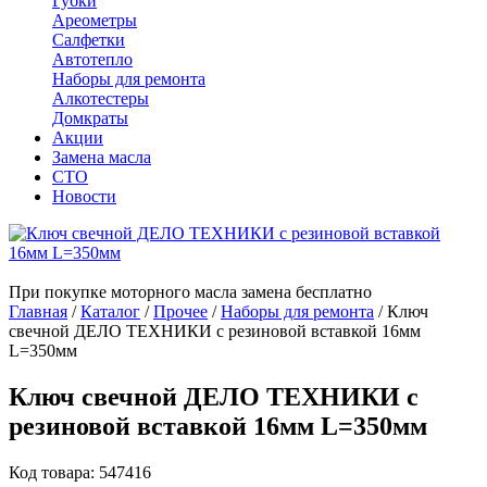
Губки
Ареометры
Салфетки
Автотепло
Наборы для ремонта
Алкотестеры
Домкраты
Акции
Замена масла
СТО
Новости
При покупке моторного масла замена бесплатно
Главная
/
Каталог
/
Прочее
/
Наборы для ремонта
/
Ключ
свечной ДЕЛО ТЕХНИКИ с резиновой вставкой 16мм
L=350мм
Ключ свечной ДЕЛО ТЕХНИКИ с
резиновой вставкой 16мм L=350мм
Код товара: 547416