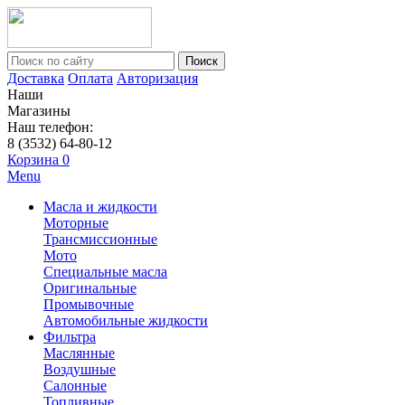
Поиск
Доставка
Оплата
Авторизация
Наши
Магазины
Наш телефон:
8 (3532) 64-80-12
Корзина
0
Menu
Масла и жидкости
Моторные
Трансмиссионные
Мото
Специальные масла
Оригинальные
Промывочные
Автомобильные жидкости
Фильтра
Маслянные
Воздушные
Салонные
Топливные