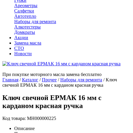
Губки
Ареометры
Салфетки
Автотепло
Наборы для ремонта
Алкотестеры
Домкраты
Акции
Замена масла
СТО
Новости
При покупке моторного масла замена бесплатно
Главная
/
Каталог
/
Прочее
/
Наборы для ремонта
/
Ключ
свечной ЕРМАК 16 мм с карданом красная ручка
Ключ свечной ЕРМАК 16 мм с
карданом красная ручка
Код товара: МН000000225
Описание