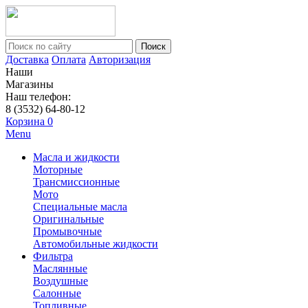
Поиск
Доставка
Оплата
Авторизация
Наши
Магазины
Наш телефон:
8 (3532) 64-80-12
Корзина
0
Menu
Масла и жидкости
Моторные
Трансмиссионные
Мото
Специальные масла
Оригинальные
Промывочные
Автомобильные жидкости
Фильтра
Маслянные
Воздушные
Салонные
Топливные