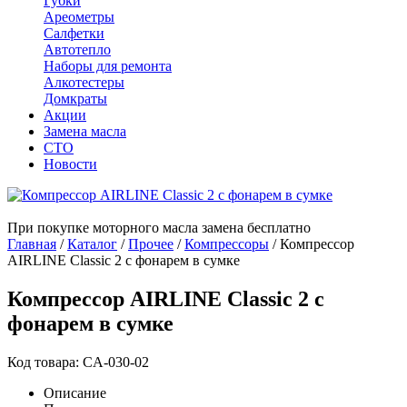
Губки
Ареометры
Салфетки
Автотепло
Наборы для ремонта
Алкотестеры
Домкраты
Акции
Замена масла
СТО
Новости
При покупке моторного масла замена бесплатно
Главная
/
Каталог
/
Прочее
/
Компрессоры
/
Компрессор
AIRLINE Classic 2 с фонарем в сумке
Компрессор AIRLINE Classic 2 с
фонарем в сумке
Код товара: CA-030-02
Описание