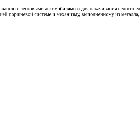
льзованию с легковыми автомобилями и для накачивания велосипе
й поршневой системе и механизму, выполненному из металла, к