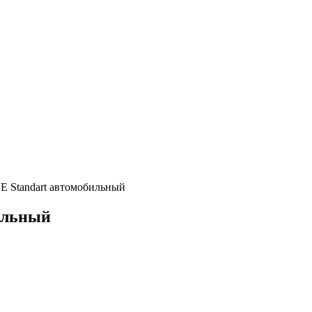
E Standart автомобильный
ильный