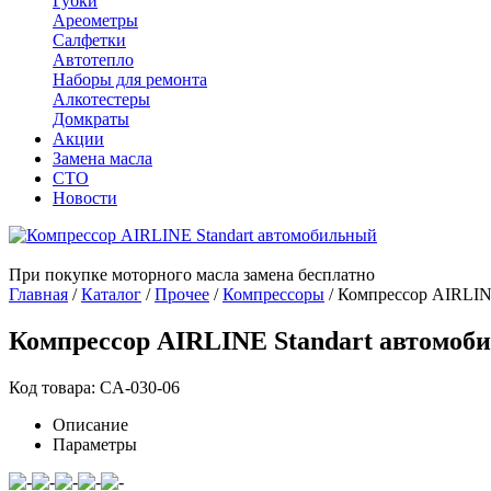
Губки
Ареометры
Салфетки
Автотепло
Наборы для ремонта
Алкотестеры
Домкраты
Акции
Замена масла
СТО
Новости
При покупке моторного масла замена бесплатно
Главная
/
Каталог
/
Прочее
/
Компрессоры
/
Компрессор AIRLIN
Компрессор AIRLINE Standart автомоб
Код товара: CA-030-06
Описание
Параметры