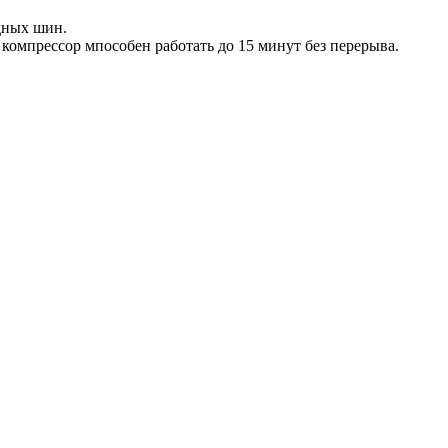
дных шин.
омпрессор мпособен работать до 15 минут без перерыва.