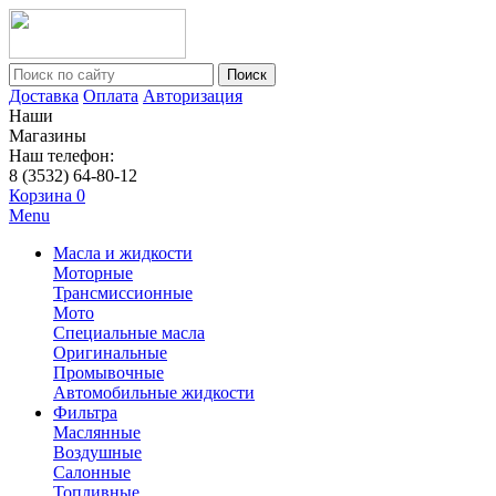
Поиск
Доставка
Оплата
Авторизация
Наши
Магазины
Наш телефон:
8 (3532) 64-80-12
Корзина
0
Menu
Масла и жидкости
Моторные
Трансмиссионные
Мото
Специальные масла
Оригинальные
Промывочные
Автомобильные жидкости
Фильтра
Маслянные
Воздушные
Салонные
Топливные