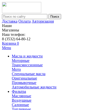
Поиск
Доставка
Оплата
Авторизация
Наши
Магазины
Наш телефон:
8 (3532) 64-80-12
Корзина
0
Menu
Масла и жидкости
Моторные
Трансмиссионные
Мото
Специальные масла
Оригинальные
Промывочные
Автомобильные жидкости
Фильтра
Маслянные
Воздушные
Салонные
Топливные