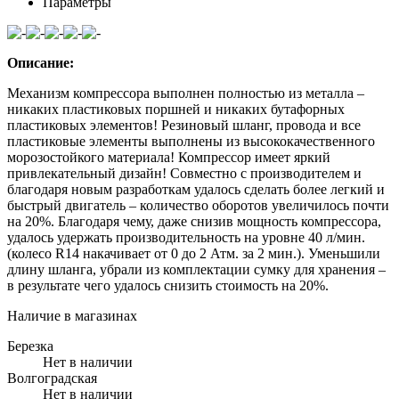
Параметры
Описание:
Механизм компрессора выполнен полностью из металла –
никаких пластиковых поршней и никаких бутафорных
пластиковых элементов! Резиновый шланг, провода и все
пластиковые элементы выполнены из высококачественного
морозостойкого материала! Компрессор имеет яркий
привлекательный дизайн! Совместно с производителем и
благодаря новым разработкам удалось сделать более легкий и
быстрый двигатель – количество оборотов увеличилось почти
на 20%. Благодаря чему, даже снизив мощность компрессора,
удалось удержать производительность на уровне 40 л/мин.
(колесо R14 накачивает от 0 до 2 Атм. за 2 мин.). Уменьшили
длину шланга, убрали из комплектации сумку для хранения –
в результате чего удалось снизить стоимость на 20%.
Наличие в магазинах
Березка
Нет в наличии
Волгоградская
Нет в наличии