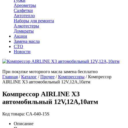
Губки
Ареометры
Салфетки
Автотепло
Наборы для ремонта
Алкотестеры
Домкраты
Акции
Замена масла
СТО
Новости
При покупке моторного масла замена бесплатно
Главная
/
Каталог
/
Прочее
/
Компрессоры
/
Компрессор
AIRLINE X3 автомобильный 12V,12А,10атм
Компрессор AIRLINE X3
автомобильный 12V,12А,10атм
Код товара: CA-040-15S
Описание