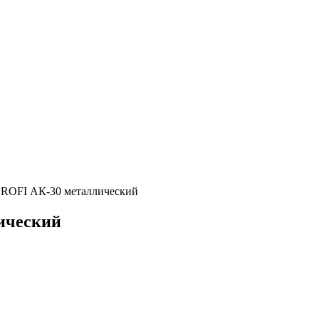
ROFI АК-30 металлический
ический