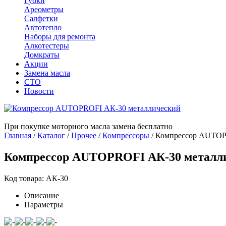
Губки
Ареометры
Салфетки
Автотепло
Наборы для ремонта
Алкотестеры
Домкраты
Акции
Замена масла
СТО
Новости
При покупке моторного масла замена бесплатно
Главная
/
Каталог
/
Прочее
/
Компрессоры
/
Компрессор AUTOP
Компрессор AUTOPROFI АК-30 металл
Код товара: АК-30
Описание
Параметры