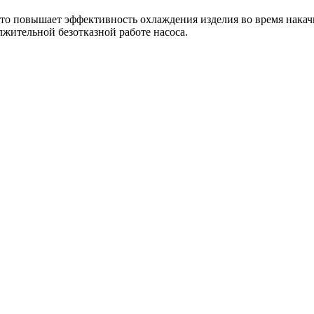
 что повышает эффективность охлаждения изделия во время нак
лжительной безотказной работе насоса.