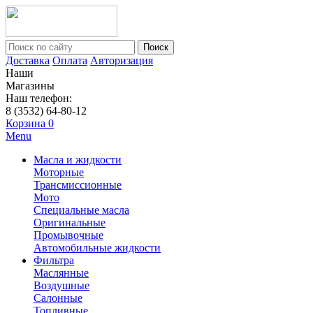
Поиск
Доставка
Оплата
Авторизация
Наши
Магазины
Наш телефон:
8 (3532) 64-80-12
Корзина
0
Menu
Масла и жидкости
Моторные
Трансмиссионные
Мото
Специальные масла
Оригинальные
Промывочные
Автомобильные жидкости
Фильтра
Маслянные
Воздушные
Салонные
Топливные