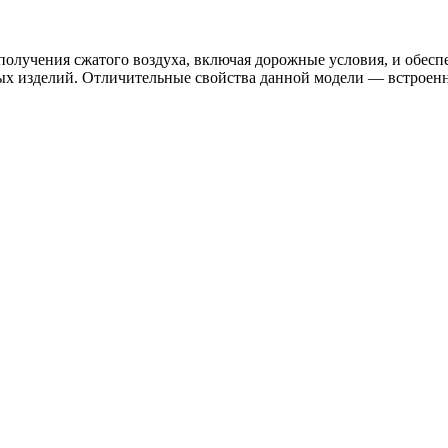
лучения сжатого воздуха, включая дорожные условия, и обесп
ых изделий. Отличительные свойства данной модели — встроенн