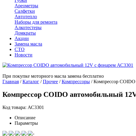
Губки
Ареометры
Салфетки
Автотепло
Наборы для ремонта
Алкотестеры
Домкраты
Акции
Замена масла
СТО
Новости
При покупке моторного масла замена бесплатно
Главная
/
Каталог
/
Прочее
/
Компрессоры
/
Компрессор COIDO 
Компрессор COIDO автомобильный 12V
Код товара: АС3301
Описание
Параметры