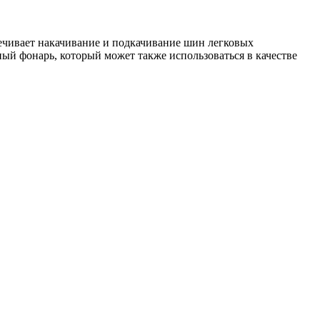
ечивает накачивание и подкачивание шин легковых
ый фонарь, который может также использоваться в качестве