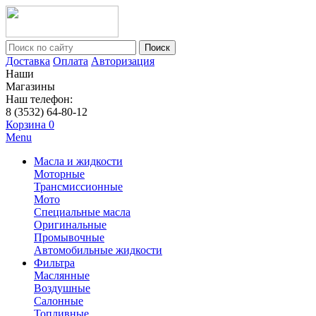
Поиск
Доставка
Оплата
Авторизация
Наши
Магазины
Наш телефон:
8 (3532) 64-80-12
Корзина
0
Menu
Масла и жидкости
Моторные
Трансмиссионные
Мото
Специальные масла
Оригинальные
Промывочные
Автомобильные жидкости
Фильтра
Маслянные
Воздушные
Салонные
Топливные