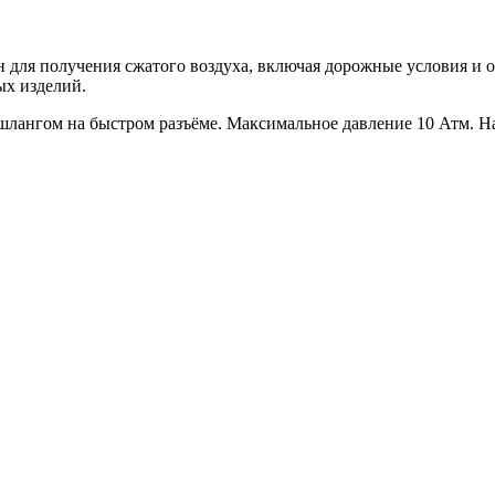
ля получения сжатого воздуха, включая дорожные условия и о
ых изделий.
нгом на быстром разъёме. Максимальное давление 10 Атм. Нап