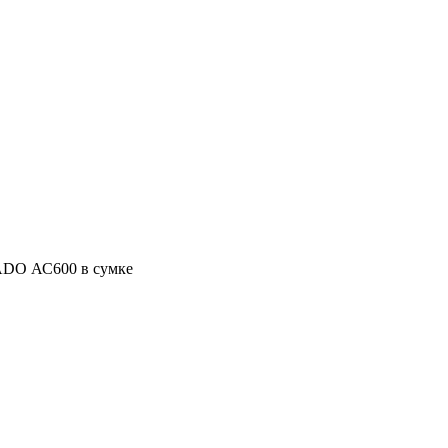
DO АС600 в сумке