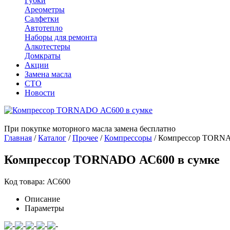
Губки
Ареометры
Салфетки
Автотепло
Наборы для ремонта
Алкотестеры
Домкраты
Акции
Замена масла
СТО
Новости
При покупке моторного масла замена бесплатно
Главная
/
Каталог
/
Прочее
/
Компрессоры
/
Компрессор TORNA
Компрессор TORNADO АС600 в сумке
Код товара: АС600
Описание
Параметры