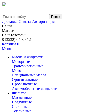
Поиск
Доставка
Оплата
Авторизация
Наши
Магазины
Наш телефон:
8 (3532) 64-80-12
Корзина
0
Menu
Масла и жидкости
Моторные
Трансмиссионные
Мото
Специальные масла
Оригинальные
Промывочные
Автомобильные жидкости
Фильтра
Маслянные
Воздушные
Салонные
Топливные