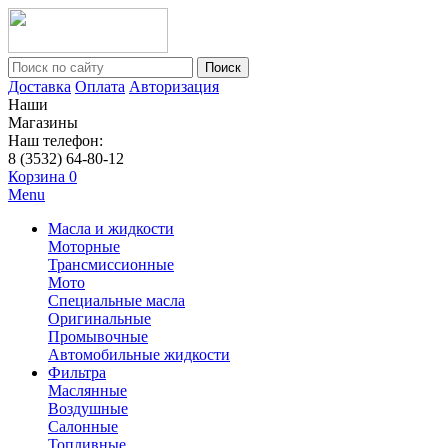
Поиск
Доставка
Оплата
Авторизация
Наши
Магазины
Наш телефон:
8 (3532) 64-80-12
Корзина
0
Menu
Масла и жидкости
Моторные
Трансмиссионные
Мото
Специальные масла
Оригинальные
Промывочные
Автомобильные жидкости
Фильтра
Маслянные
Воздушные
Салонные
Топливные