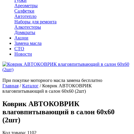
Губки
Ареометры
Салфетки
Автотепло
Наборы для ремонта
Алкотестеры
Домкраты
Акции
Замена масла
СТО
Новости
При покупке моторного масла замена бесплатно
Главная
/
Каталог
/
Коврик АВТОКОВРИК
влаговпитывающий в салон 60х60 (2шт)
Коврик АВТОКОВРИК
влаговпитывающий в салон 60х60
(2шт)
Код товара: 1102