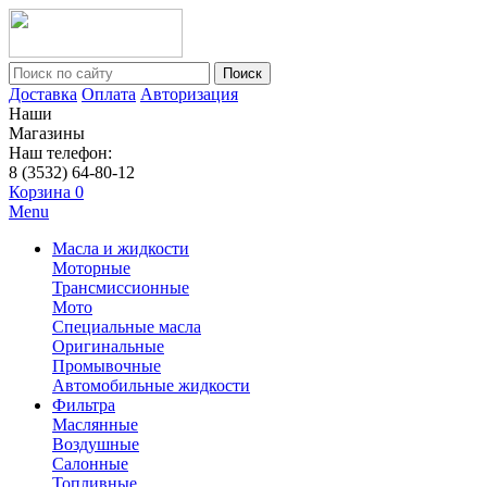
Поиск
Доставка
Оплата
Авторизация
Наши
Магазины
Наш телефон:
8 (3532) 64-80-12
Корзина
0
Menu
Масла и жидкости
Моторные
Трансмиссионные
Мото
Специальные масла
Оригинальные
Промывочные
Автомобильные жидкости
Фильтра
Маслянные
Воздушные
Салонные
Топливные