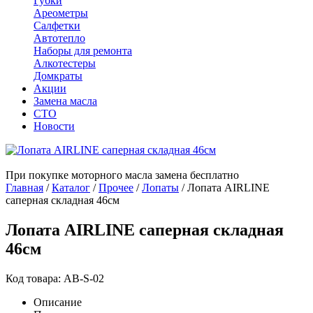
Губки
Ареометры
Салфетки
Автотепло
Наборы для ремонта
Алкотестеры
Домкраты
Акции
Замена масла
СТО
Новости
При покупке моторного масла замена бесплатно
Главная
/
Каталог
/
Прочее
/
Лопаты
/
Лопата AIRLINE
саперная складная 46см
Лопата AIRLINE саперная складная
46см
Код товара: AB-S-02
Описание