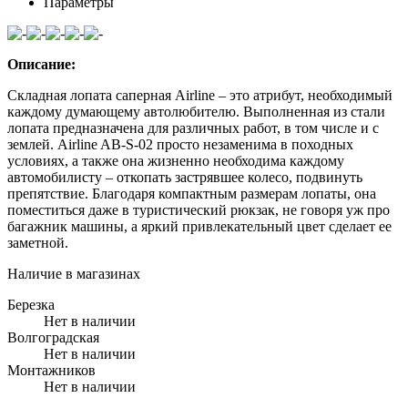
Параметры
Описание:
Складная лопата саперная Airline – это атрибут, необходимый
каждому думающему автолюбителю. Выполненная из стали
лопата предназначена для различных работ, в том числе и с
землей. Airline AB-S-02 просто незаменима в походных
условиях, а также она жизненно необходима каждому
автомобилисту – откопать застрявшее колесо, подвинуть
препятствие. Благодаря компактным размерам лопаты, она
поместиться даже в туристический рюкзак, не говоря уж про
багажник машины, а яркий привлекательный цвет сделает ее
заметной.
Наличие в магазинах
Березка
Нет в наличии
Волгоградская
Нет в наличии
Монтажников
Нет в наличии