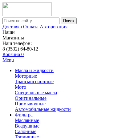
Поиск
Доставка
Оплата
Авторизация
Наши
Магазины
Наш телефон:
8 (3532) 64-80-12
Корзина
0
Menu
Масла и жидкости
Моторные
Трансмиссионные
Мото
Специальные масла
Оригинальные
Промывочные
Автомобильные жидкости
Фильтра
Маслянные
Воздушные
Салонные
Топливные