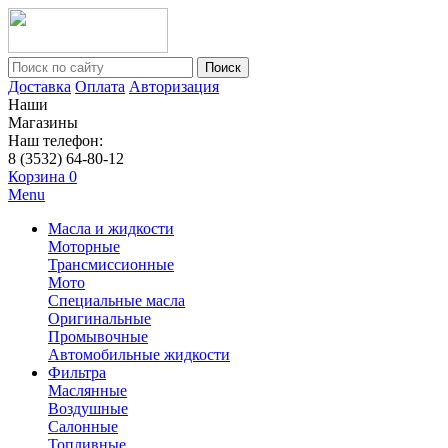
Поиск
Доставка
Оплата
Авторизация
Наши
Магазины
Наш телефон:
8 (3532) 64-80-12
Корзина
0
Menu
Масла и жидкости
Моторные
Трансмиссионные
Мото
Специальные масла
Оригинальные
Промывочные
Автомобильные жидкости
Фильтра
Маслянные
Воздушные
Салонные
Топливные