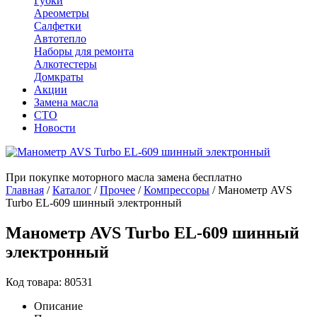
Губки
Ареометры
Салфетки
Автотепло
Наборы для ремонта
Алкотестеры
Домкраты
Акции
Замена масла
СТО
Новости
При покупке моторного масла замена бесплатно
Главная
/
Каталог
/
Прочее
/
Компрессоры
/
Манометр AVS
Turbo EL-609 шинный электронный
Манометр AVS Turbo EL-609 шинный
электронный
Код товара: 80531
Описание