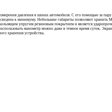
измерения давления в шинах автомобиля. С его помощью за пар
 сведена к минимуму. Небольшие габариты позволяют хранить 
ескользящим упругим резиновым покрытием и является ударопро
 использовать манометр можно даже в темное время суток. Экра
ного хранения устройства.