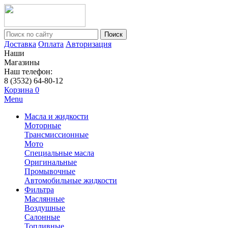
Поиск
Доставка
Оплата
Авторизация
Наши
Магазины
Наш телефон:
8 (3532) 64-80-12
Корзина
0
Menu
Масла и жидкости
Моторные
Трансмиссионные
Мото
Специальные масла
Оригинальные
Промывочные
Автомобильные жидкости
Фильтра
Маслянные
Воздушные
Салонные
Топливные