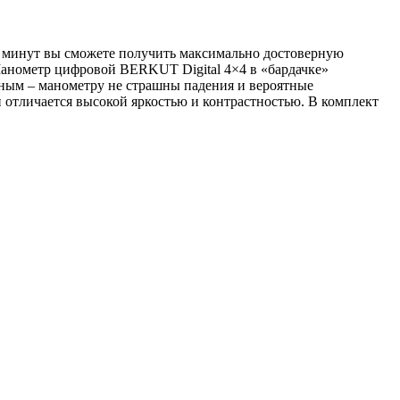
у минут вы сможете получить максимально достоверную
Манометр цифровой BERKUT Digital 4×4 в «бардачке»
чным – манометру не страшны падения и вероятные
н отличается высокой яркостью и контрастностью. В комплект