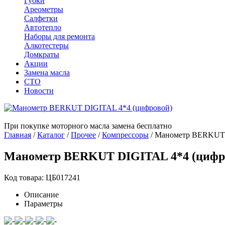
Губки
Ареометры
Салфетки
Автотепло
Наборы для ремонта
Алкотестеры
Домкраты
Акции
Замена масла
СТО
Новости
При покупке моторного масла замена бесплатно
Главная
/
Каталог
/
Прочее
/
Компрессоры
/
Манометр BERKUT 
Манометр BERKUT DIGITAL 4*4 (цифр
Код товара: ЦБ017241
Описание
Параметры