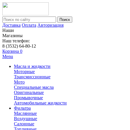
Поиск
Доставка
Оплата
Авторизация
Наши
Магазины
Наш телефон:
8 (3532) 64-80-12
Корзина
0
Menu
Масла и жидкости
Моторные
Трансмиссионные
Мото
Специальные масла
Оригинальные
Промывочные
Автомобильные жидкости
Фильтра
Маслянные
Воздушные
Салонные
Топливные