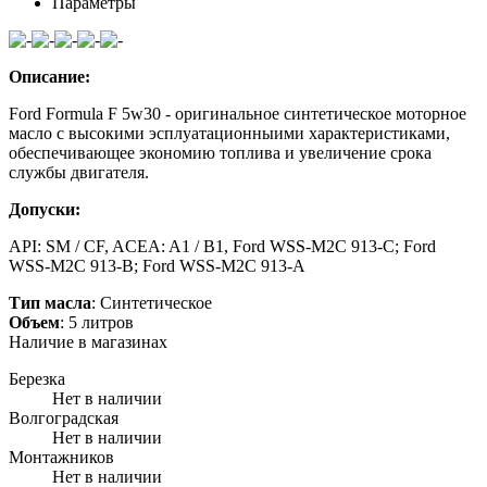
Параметры
Описание:
Ford Formula F 5w30 - оригинальное синтетическое моторное
масло с высокими эсплуатационныими характеристиками,
обеспечивающее экономию топлива и увеличение срока
службы двигателя.
Допуски:
API: SM / CF, ACEA: A1 / B1, Ford WSS-M2C 913-C; Ford
WSS-M2C 913-B; Ford WSS-M2C 913-A
Тип масла
: Синтетическое
Объем
: 5 литров
Наличие в магазинах
Березка
Нет в наличии
Волгоградская
Нет в наличии
Монтажников
Нет в наличии