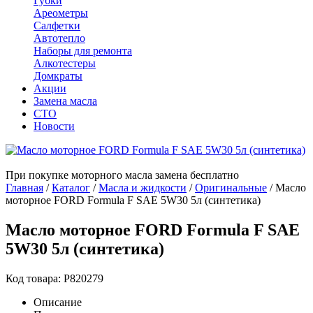
Губки
Ареометры
Салфетки
Автотепло
Наборы для ремонта
Алкотестеры
Домкраты
Акции
Замена масла
СТО
Новости
При покупке моторного масла замена бесплатно
Главная
/
Каталог
/
Масла и жидкости
/
Оригинальные
/
Масло
моторное FORD Formula F SAE 5W30 5л (синтетика)
Масло моторное FORD Formula F SAE
5W30 5л (синтетика)
Код товара: P820279
Описание