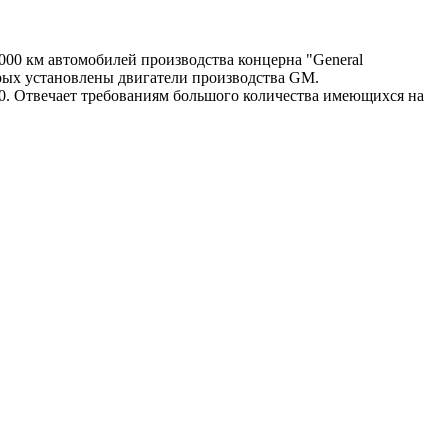
000 км автомобилей производства концерна "General
оторых установлены двигатели производства GM.
. Отвечает требованиям большого количества имеющихся на