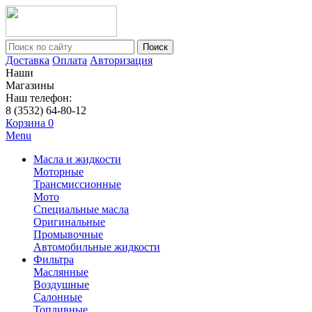
Поиск
Доставка
Оплата
Авторизация
Наши
Магазины
Наш телефон:
8 (3532) 64-80-12
Корзина
0
Menu
Масла и жидкости
Моторные
Трансмиссионные
Мото
Специальные масла
Оригинальные
Промывочные
Автомобильные жидкости
Фильтра
Маслянные
Воздушные
Салонные
Топливные