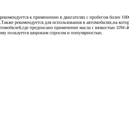
рекомендуется к применению в двигателях с пробегом более 100
xhall.Также рекомендуется для использования в автомобилях,на к
мобилей,где предписано применение масла с вязкостью 10W-40
ому пользуется широким спросом и популярностью.