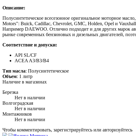
Описание:
Полусинтетическое всесезонное оригинальное моторное масло,
Motors": Buick, Cadillac, Chevrolet, GMC, Holden, Opel и Vau
Например DAEWOO. Отлично подходит и для других марок авто
рынке современных бензиновых и дизельных двигателей, поэт
Соответствие и допуски:
API SL/CF
ACEA A3/B3/B4
Тип масла
: Полусинтетическое
Объем
: 1 литр
Наличие в магазинах
Березка
Нет в наличии
Волгоградская
Нет в наличии
Монтажников
Нет в наличии
Чтобы комментировать, зарегистрируйтесь или авторизуйтесь