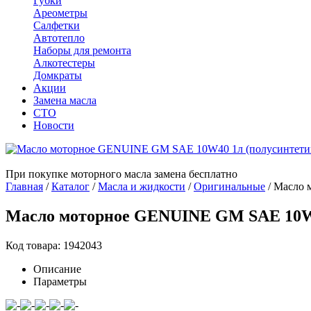
Губки
Ареометры
Салфетки
Автотепло
Наборы для ремонта
Алкотестеры
Домкраты
Акции
Замена масла
СТО
Новости
При покупке моторного масла замена бесплатно
Главная
/
Каталог
/
Масла и жидкости
/
Оригинальные
/
Масло 
Масло моторное GENUINE GM SAE 10W4
Код товара: 1942043
Описание
Параметры