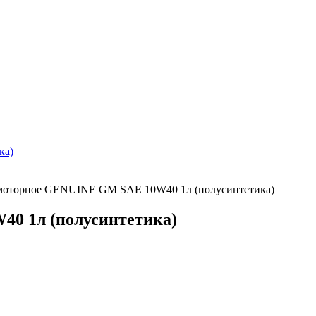
моторное GENUINE GM SAE 10W40 1л (полусинтетика)
0 1л (полусинтетика)