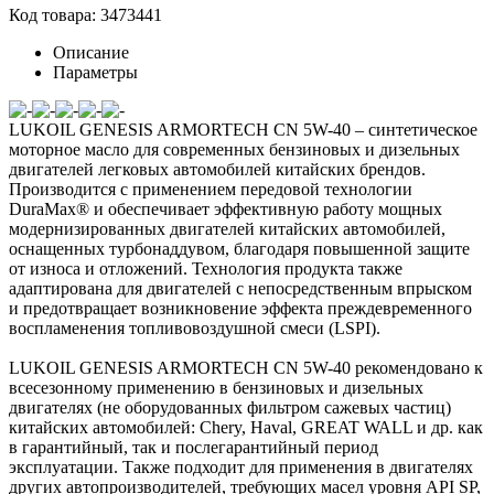
Код товара: 3473441
Описание
Параметры
LUKOIL GENESIS ARMORTECH CN 5W-40
– синтетическое
моторное масло для современных бензиновых и дизельных
двигателей легковых автомобилей китайских брендов.
Производится с применением передовой технологии
DuraMax® и обеспечивает эффективную работу мощных
модернизированных двигателей китайских автомобилей,
оснащенных турбонаддувом, благодаря повышенной защите
от изноcа и отложений. Технология продукта также
адаптирована для двигателей с непосредственным впрыском
и предотвращает возникновение эффекта преждевременного
воспламенения топливовоздушной смеси (LSPI).
LUKOIL GENESIS ARMORTECH CN 5W-40
рекомендовано к
всесезонному применению в бензиновых и дизельных
двигателях (не оборудованных фильтром сажевых частиц)
китайских автомобилей: Chery, Haval, GREAT WALL и др. как
в гарантийный, так и послегарантийный период
эксплуатации. Также подходит для применения в двигателях
других автопроизводителей, требующих масел уровня API SP,