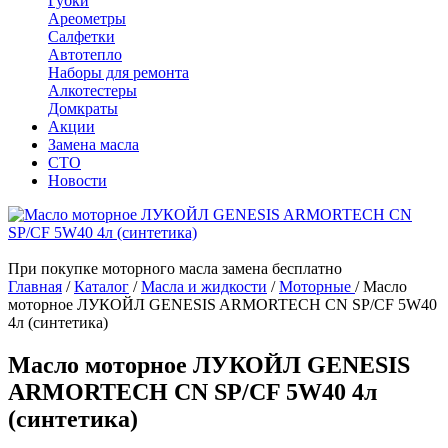
Губки
Ареометры
Салфетки
Автотепло
Наборы для ремонта
Алкотестеры
Домкраты
Акции
Замена масла
СТО
Новости
При покупке моторного масла замена бесплатно
Главная
/
Каталог
/
Масла и жидкости
/
Моторные
/
Масло
моторное ЛУКОЙЛ GENESIS ARMORTECH CN SP/CF 5W40
4л (синтетика)
Масло моторное ЛУКОЙЛ GENESIS
ARMORTECH CN SP/CF 5W40 4л
(синтетика)