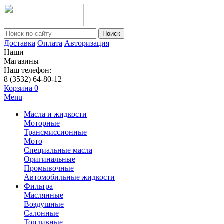
Поиск
Доставка
Оплата
Авторизация
Наши
Магазины
Наш телефон:
8 (3532) 64-80-12
Корзина
0
Menu
Масла и жидкости
Моторные
Трансмиссионные
Мото
Специальные масла
Оригинальные
Промывочные
Автомобильные жидкости
Фильтра
Маслянные
Воздушные
Салонные
Топливные