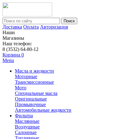
Поиск
Доставка
Оплата
Авторизация
Наши
Магазины
Наш телефон:
8 (3532) 64-80-12
Корзина
0
Menu
Масла и жидкости
Моторные
Трансмиссионные
Мото
Специальные масла
Оригинальные
Промывочные
Автомобильные жидкости
Фильтра
Маслянные
Воздушные
Салонные
Топливные