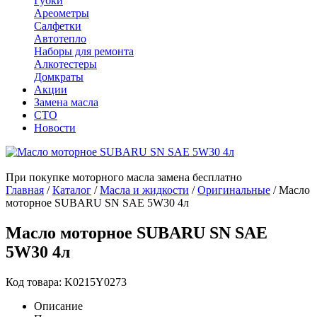
Губки
Ареометры
Салфетки
Автотепло
Наборы для ремонта
Алкотестеры
Домкраты
Акции
Замена масла
СТО
Новости
При покупке моторного масла замена бесплатно
Главная
/
Каталог
/
Масла и жидкости
/
Оригинальные
/
Масло
моторное SUBARU SN SAE 5W30 4л
Масло моторное SUBARU SN SAE
5W30 4л
Код товара: K0215Y0273
Описание