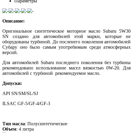
Параметры
Описание:
Оригинальное синтетическое моторное масло Subaru 5W30
SN создано для автомобилей этой марки, которые не
оборудованы турбиной. До посленего поколения автомобилей
Субару оно было самым употребимым среди атмосферных
версий.
Для автомобилей Subaru последнего поколения
без турбины
рекомендовано использование масел вязкостью 0W-20. Для
автомобилей с турбиной рекомендуемое масло.
Допуски:
API SN/SM/SL/SJ
ILSAC GF-5/GF-4/GF-3
Тип масла
: Полусинтетическое
Объем
: 4 литра