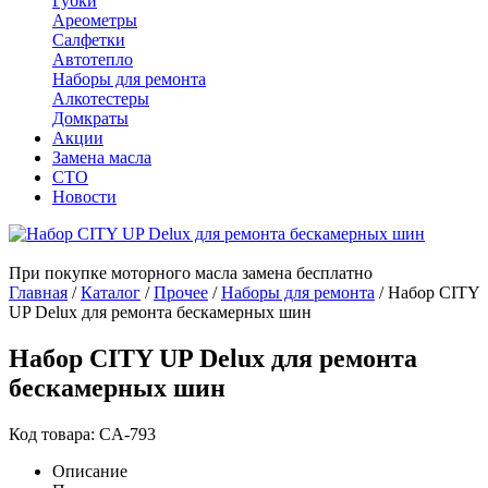
Губки
Ареометры
Салфетки
Автотепло
Наборы для ремонта
Алкотестеры
Домкраты
Акции
Замена масла
СТО
Новости
При покупке моторного масла замена бесплатно
Главная
/
Каталог
/
Прочее
/
Наборы для ремонта
/
Набор CITY
UP Delux для ремонта бескамерных шин
Набор CITY UP Delux для ремонта
бескамерных шин
Код товара: CA-793
Описание