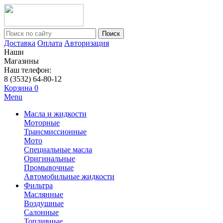
Поиск
Доставка
Оплата
Авторизация
Наши
Магазины
Наш телефон:
8 (3532) 64-80-12
Корзина
0
Menu
Масла и жидкости
Моторные
Трансмиссионные
Мото
Специальные масла
Оригинальные
Промывочные
Автомобильные жидкости
Фильтра
Маслянные
Воздушные
Салонные
Топливные