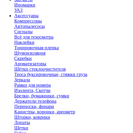
Иномарки
УАЗ
Аксесcуары
Компрессоры
Автопылесосы
Сигналы
Всё для техосмотра
Наклейки
Тонировочная пленка
Шумоизоляция
Скребки
Ароматизаторы
Щётки стеклоочистителя
Троса буксировочные, стяжки груза
Зеркала
Рамки для номера
Изолента, Скотчи
Брелки, бумажники, сумки
Держатели телефона
Переноски, фонари
Канистры, воронки, ареометр
Шторки, коврики
Лопаты
Щетки