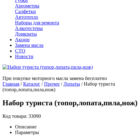
Губки
Ареометры
Салфетки
Автотепло
Наборы для ремонта
Алкотестеры
Домкраты
Акции
Замена масла
СТО
Новости
При покупке моторного масла замена бесплатно
Главная
/
Каталог
/
Прочее
/
Лопаты
/
Набор туриста
(топор,лопата,пила,нож)
Набор туриста (топор,лопата,пила,нож)
Код товара: 33090
Описание
Параметры