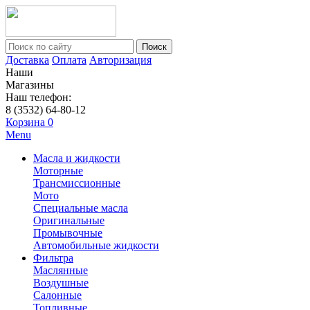
Поиск
Доставка
Оплата
Авторизация
Наши
Магазины
Наш телефон:
8 (3532) 64-80-12
Корзина
0
Menu
Масла и жидкости
Моторные
Трансмиссионные
Мото
Специальные масла
Оригинальные
Промывочные
Автомобильные жидкости
Фильтра
Маслянные
Воздушные
Салонные
Топливные