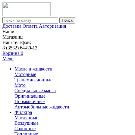
Поиск
Доставка
Оплата
Авторизация
Наши
Магазины
Наш телефон:
8 (3532) 64-80-12
Корзина
0
Menu
Масла и жидкости
Моторные
Трансмиссионные
Мото
Специальные масла
Оригинальные
Промывочные
Автомобильные жидкости
Фильтра
Маслянные
Воздушные
Салонные
Топливные