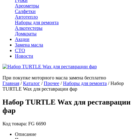
Губки
Ареометры
Салфетки
Автотепло
Наборы для ремонта
Алкотестеры
Домкраты
Акции
Замена масла
СТО
Новости
При покупке моторного масла замена бесплатно
Главная
/
Каталог
/
Прочее
/
Наборы для ремонта
/
Набор
TURTLE Wax для реставрации фар
Набор TURTLE Wax для реставрации
фар
Код товара: FG 6690
Описание