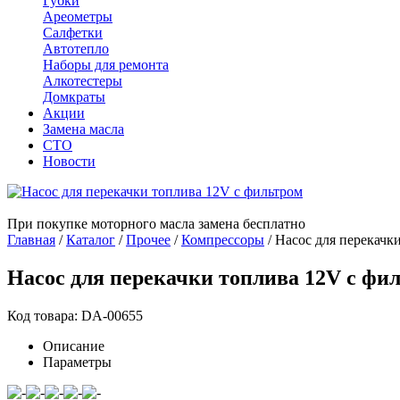
Губки
Ареометры
Салфетки
Автотепло
Наборы для ремонта
Алкотестеры
Домкраты
Акции
Замена масла
СТО
Новости
При покупке моторного масла замена бесплатно
Главная
/
Каталог
/
Прочее
/
Компрессоры
/
Насос для перекачк
Насос для перекачки топлива 12V c фи
Код товара: DA-00655
Описание
Параметры