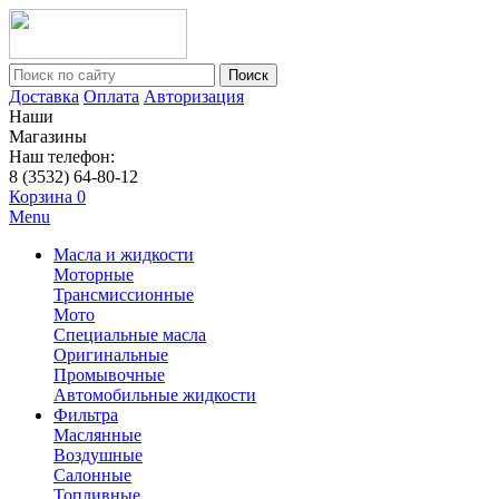
Поиск
Доставка
Оплата
Авторизация
Наши
Магазины
Наш телефон:
8 (3532) 64-80-12
Корзина
0
Menu
Масла и жидкости
Моторные
Трансмиссионные
Мото
Специальные масла
Оригинальные
Промывочные
Автомобильные жидкости
Фильтра
Маслянные
Воздушные
Салонные
Топливные