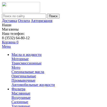
Поиск
Доставка
Оплата
Авторизация
Наши
Магазины
Наш телефон:
8 (3532) 64-80-12
Корзина
0
Menu
Масла и жидкости
Моторные
Трансмиссионные
Мото
Специальные масла
Оригинальные
Промывочные
Автомобильные жидкости
Фильтра
Маслянные
Воздушные
Салонные
Топливные