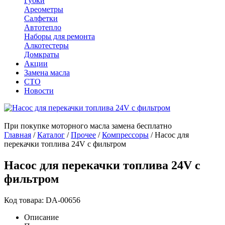
Губки
Ареометры
Салфетки
Автотепло
Наборы для ремонта
Алкотестеры
Домкраты
Акции
Замена масла
СТО
Новости
При покупке моторного масла замена бесплатно
Главная
/
Каталог
/
Прочее
/
Компрессоры
/
Насос для
перекачки топлива 24V c фильтром
Насос для перекачки топлива 24V c
фильтром
Код товара: DA-00656
Описание