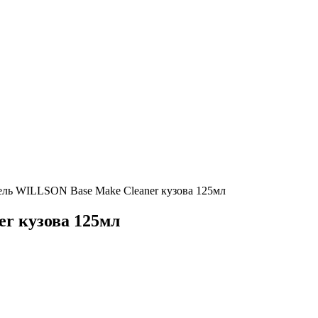
ль WILLSON Base Make Cleaner кузова 125мл
r кузова 125мл