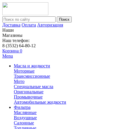
Поиск
Доставка
Оплата
Авторизация
Наши
Магазины
Наш телефон:
8 (3532) 64-80-12
Корзина
0
Menu
Масла и жидкости
Моторные
Трансмиссионные
Мото
Специальные масла
Оригинальные
Промывочные
Автомобильные жидкости
Фильтра
Маслянные
Воздушные
Салонные
Топливные