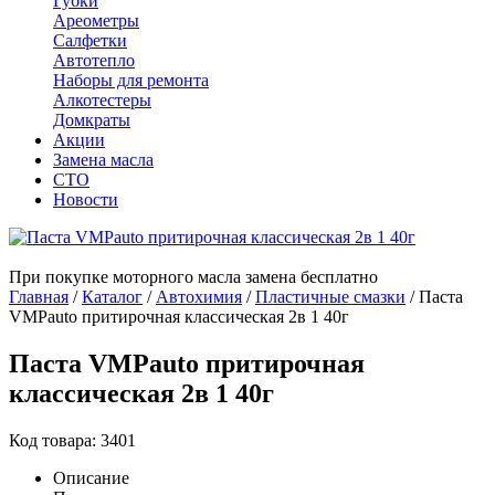
Губки
Ареометры
Салфетки
Автотепло
Наборы для ремонта
Алкотестеры
Домкраты
Акции
Замена масла
СТО
Новости
При покупке моторного масла замена бесплатно
Главная
/
Каталог
/
Автохимия
/
Пластичные смазки
/
Паста
VMPauto притирочная классическая 2в 1 40г
Паста VMPauto притирочная
классическая 2в 1 40г
Код товара: 3401
Описание