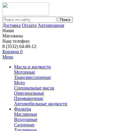
Поиск
Доставка
Оплата
Авторизация
Наши
Магазины
Наш телефон:
8 (3532) 64-80-12
Корзина
0
Menu
Масла и жидкости
Моторные
Трансмиссионные
Мото
Специальные масла
Оригинальные
Промывочные
Автомобильные жидкости
Фильтра
Маслянные
Воздушные
Салонные
Топливные