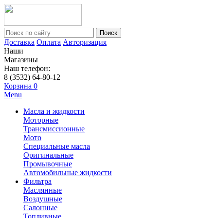
Поиск
Доставка
Оплата
Авторизация
Наши
Магазины
Наш телефон:
8 (3532) 64-80-12
Корзина
0
Menu
Масла и жидкости
Моторные
Трансмиссионные
Мото
Специальные масла
Оригинальные
Промывочные
Автомобильные жидкости
Фильтра
Маслянные
Воздушные
Салонные
Топливные