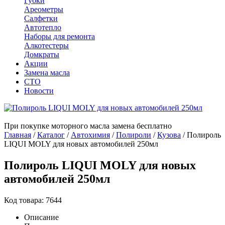
Губки
Ареометры
Салфетки
Автотепло
Наборы для ремонта
Алкотестеры
Домкраты
Акции
Замена масла
СТО
Новости
При покупке моторного масла замена бесплатно
Главная
/
Каталог
/
Автохимия
/
Полироли
/
Кузова
/
Полироль
LIQUI MOLY для новых автомобилей 250мл
Полироль LIQUI MOLY для новых
автомобилей 250мл
Код товара: 7644
Описание