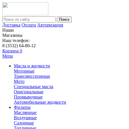
Поиск
Доставка
Оплата
Авторизация
Наши
Магазины
Наш телефон:
8 (3532) 64-80-12
Корзина
0
Menu
Масла и жидкости
Моторные
Трансмиссионные
Мото
Специальные масла
Оригинальные
Промывочные
Автомобильные жидкости
Фильтра
Маслянные
Воздушные
Салонные
Топливные