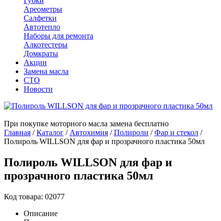
Губки
Ареометры
Салфетки
Автотепло
Наборы для ремонта
Алкотестеры
Домкраты
Акции
Замена масла
СТО
Новости
При покупке моторного масла замена бесплатно
Главная
/
Каталог
/
Автохимия
/
Полироли
/
Фар и стекол
/
Полироль WILLSON для фар и прозрачного пластика 50мл
Полироль WILLSON для фар и
прозрачного пластика 50мл
Код товара: 02077
Описание