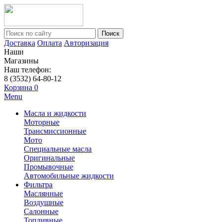
Поиск
Доставка
Оплата
Авторизация
Наши
Магазины
Наш телефон:
8 (3532) 64-80-12
Корзина
0
Menu
Масла и жидкости
Моторные
Трансмиссионные
Мото
Специальные масла
Оригинальные
Промывочные
Автомобильные жидкости
Фильтра
Маслянные
Воздушные
Салонные
Топливные