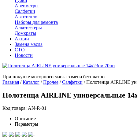
Губки
Ареометры
Салфетки
Автотепло
Наборы для ремонта
Алкотестеры
Домкраты
Акции
Замена масла
СТО
Новости
При покупке моторного масла замена бесплатно
Главная
/
Каталог
/
Прочее
/
Салфетки
/
Полотенца AIRLINE ун
Полотенца AIRLINE универсальные 14
Код товара: AN-R-01
Описание
Параметры