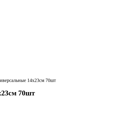
иверсальные 14x23см 70шт
x23см 70шт