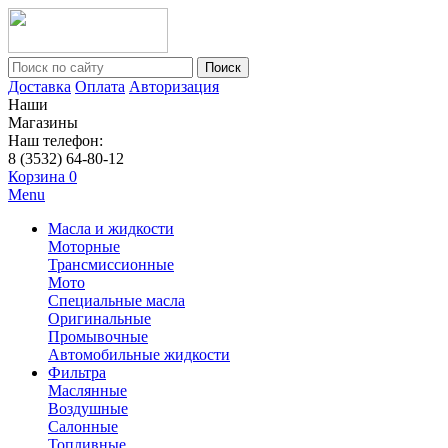
Поиск
Доставка
Оплата
Авторизация
Наши
Магазины
Наш телефон:
8 (3532) 64-80-12
Корзина
0
Menu
Масла и жидкости
Моторные
Трансмиссионные
Мото
Специальные масла
Оригинальные
Промывочные
Автомобильные жидкости
Фильтра
Маслянные
Воздушные
Салонные
Топливные