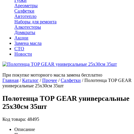
Губки
Ареометры
Салфетки
Автотепло
Наборы для ремонта
Алкотестеры
Домкраты
Акции
Замена масла
СТО
Новости
При покупке моторного масла замена бесплатно
Главная
/
Каталог
/
Прочее
/
Салфетки
/
Полотенца TOP GEAR
универсальные 25x30см 35шт
Полотенца TOP GEAR универсальные
25x30см 35шт
Код товара: 48495
Описание