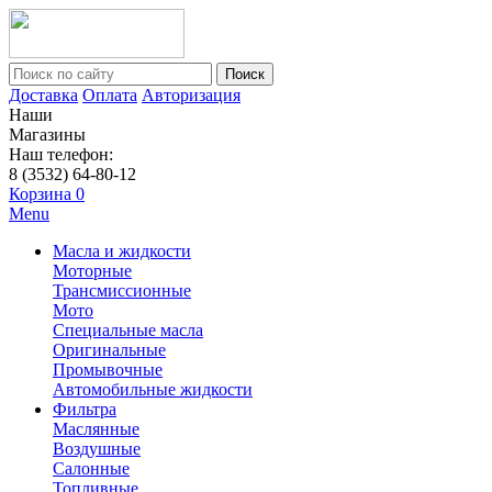
Поиск
Доставка
Оплата
Авторизация
Наши
Магазины
Наш телефон:
8 (3532) 64-80-12
Корзина
0
Menu
Масла и жидкости
Моторные
Трансмиссионные
Мото
Специальные масла
Оригинальные
Промывочные
Автомобильные жидкости
Фильтра
Маслянные
Воздушные
Салонные
Топливные