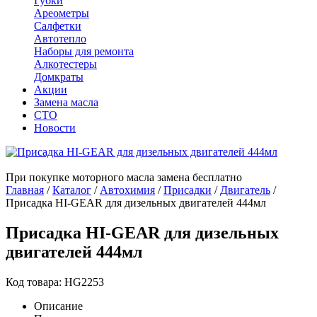
Губки
Ареометры
Салфетки
Автотепло
Наборы для ремонта
Алкотестеры
Домкраты
Акции
Замена масла
СТО
Новости
При покупке моторного масла замена бесплатно
Главная
/
Каталог
/
Автохимия
/
Присадки
/
Двигатель
/
Присадка HI-GEAR для дизельных двигателей 444мл
Присадка HI-GEAR для дизельных
двигателей 444мл
Код товара: HG2253
Описание