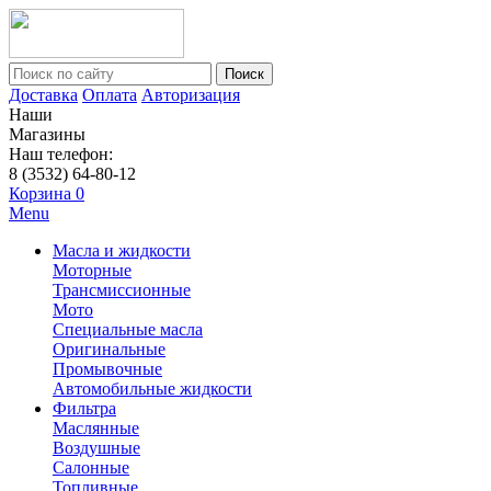
Поиск
Доставка
Оплата
Авторизация
Наши
Магазины
Наш телефон:
8 (3532) 64-80-12
Корзина
0
Menu
Масла и жидкости
Моторные
Трансмиссионные
Мото
Специальные масла
Оригинальные
Промывочные
Автомобильные жидкости
Фильтра
Маслянные
Воздушные
Салонные
Топливные