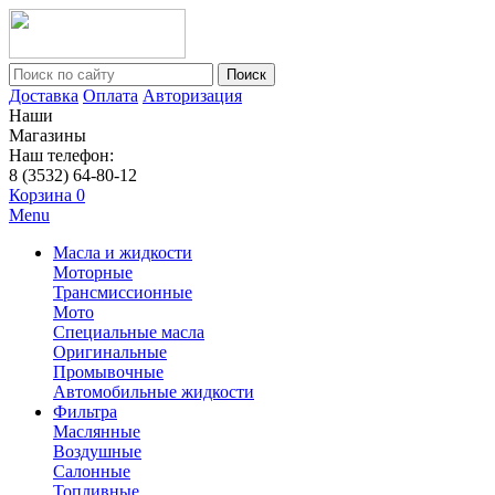
Поиск
Доставка
Оплата
Авторизация
Наши
Магазины
Наш телефон:
8 (3532) 64-80-12
Корзина
0
Menu
Масла и жидкости
Моторные
Трансмиссионные
Мото
Специальные масла
Оригинальные
Промывочные
Автомобильные жидкости
Фильтра
Маслянные
Воздушные
Салонные
Топливные