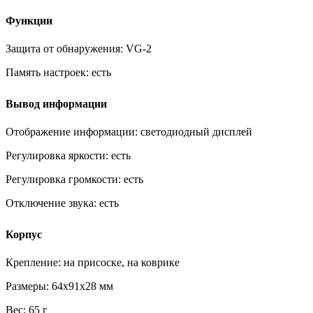
Функции
Защита от обнаружения:
VG-2
Память настроек:
есть
Вывод информации
Отображение информации:
светодиодный дисплей
Регулировка яркости:
есть
Регулировка громкости:
есть
Отключение звука:
есть
Корпус
Крепление:
на присоске, на коврике
Размеры:
64x91x28 мм
Вес:
65 г