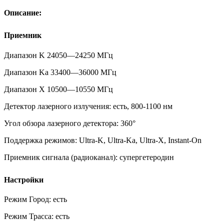
Описание:
Приемник
Диапазон K
24050—24250 МГц
Диапазон Ka
33400—36000 МГц
Диапазон X
10500—10550 МГц
Детектор лазерного излучения:
есть, 800-1100 нм
Угол обзора лазерного детектора:
360°
Поддержка режимов:
Ultra-K, Ultra-Ka, Ultra-X, Instant-On
Приемник сигнала (радиоканал):
супергетеродин
Настройки
Режим Город:
есть
Режим Трасса:
есть