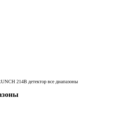
RUNCH 214B детектор все диапазоны
азоны