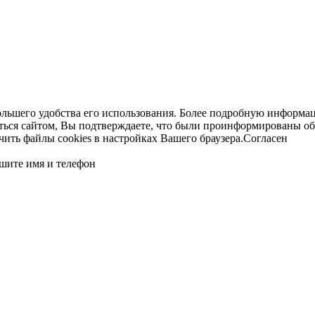
ольшего удобства его использования. Более подробную информац
ться сайтом, Вы подтверждаете, что были проинформированы об
ть файлы cookies в настройках Вашего браузера.
Согласен
шите имя и телефон