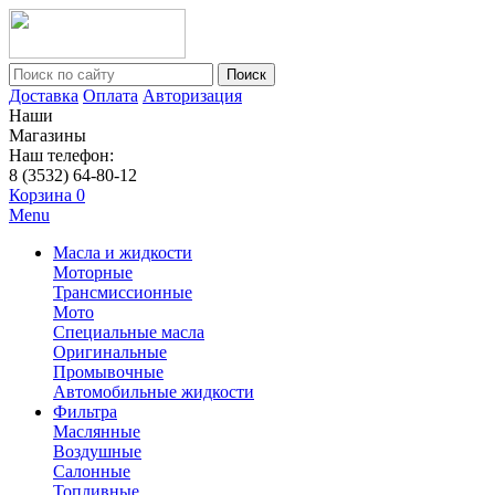
Поиск
Доставка
Оплата
Авторизация
Наши
Магазины
Наш телефон:
8 (3532) 64-80-12
Корзина
0
Menu
Масла и жидкости
Моторные
Трансмиссионные
Мото
Специальные масла
Оригинальные
Промывочные
Автомобильные жидкости
Фильтра
Маслянные
Воздушные
Салонные
Топливные