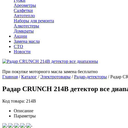
Губки
Ареометры
Салфетки
Автотепло
Наборы для ремонта
Алкотестеры
Домкраты
Акции
Замена масла
СТО
Новости
При покупке моторного масла замена бесплатно
Главная
/
Каталог
/
Электротовары
/
Радар-детекторы
/
Радар C
Радар CRUNCH 214B детектор все диап
Код товара: 214B
Описание
Параметры