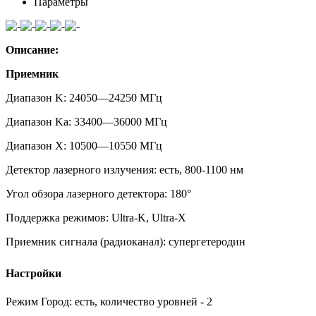
Параметры
Описание:
Приемник
Диапазон K:
24050—24250 МГц
Диапазон Ka:
33400—36000 МГц
Диапазон X:
10500—10550 МГц
Детектор лазерного излучения:
есть, 800-1100 нм
Угол обзора лазерного детектора:
180°
Поддержка режимов:
Ultra-K, Ultra-X
Приемник сигнала (радиоканал):
супергетеродин
Настройки
Режим Город:
есть, количество уровней - 2