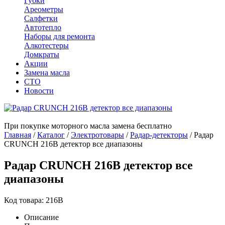
Губки
Ареометры
Салфетки
Автотепло
Наборы для ремонта
Алкотестеры
Домкраты
Акции
Замена масла
СТО
Новости
При покупке моторного масла замена бесплатно
Главная
/
Каталог
/
Электротовары
/
Радар-детекторы
/
Радар
CRUNCH 216B детектор все диапазоны
Радар CRUNCH 216B детектор все
диапазоны
Код товара: 216B
Описание