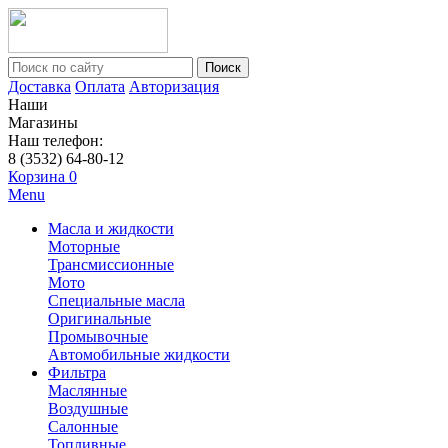
Поиск
Доставка
Оплата
Авторизация
Наши
Магазины
Наш телефон:
8 (3532) 64-80-12
Корзина
0
Menu
Масла и жидкости
Моторные
Трансмиссионные
Мото
Специальные масла
Оригинальные
Промывочные
Автомобильные жидкости
Фильтра
Маслянные
Воздушные
Салонные
Топливные