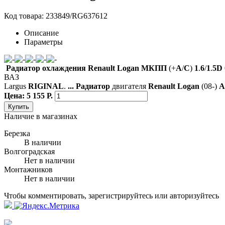
Код товара: 233849/RG637612
Описание
Параметры
Радиатор
охлаждения
Renault
Logan
МКПП
(+
A
/
C
)
1
.
6
/
1
.
5
D
ВАЗ
Largus
RIGINAL
.
...
Радиатор
двигателя
Renault
Logan
(08-)
A
Цена: 5 155 Р.
Купить
Наличие в магазинах
Березка
В наличии
Волгоградская
Нет в наличии
Монтажников
Нет в наличии
Чтобы комментировать, зарегистрируйтесь или авторизуйтесь