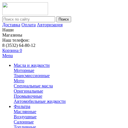
Поиск
Доставка
Оплата
Авторизация
Наши
Магазины
Наш телефон:
8 (3532) 64-80-12
Корзина
0
Menu
Масла и жидкости
Моторные
Трансмиссионные
Мото
Специальные масла
Оригинальные
Промывочные
Автомобильные жидкости
Фильтра
Маслянные
Воздушные
Салонные
Топливные