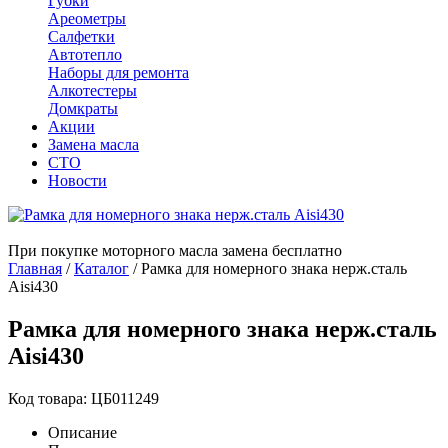
Губки
Ареометры
Салфетки
Автотепло
Наборы для ремонта
Алкотестеры
Домкраты
Акции
Замена масла
СТО
Новости
При покупке моторного масла замена бесплатно
Главная
/
Каталог
/
Рамка для номерного знака нерж.сталь
Aisi430
Рамка для номерного знака нерж.сталь
Aisi430
Код товара: ЦБ011249
Описание