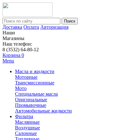
Поиск
Доставка
Оплата
Авторизация
Наши
Магазины
Наш телефон:
8 (3532) 64-80-12
Корзина
0
Menu
Масла и жидкости
Моторные
Трансмиссионные
Мото
Специальные масла
Оригинальные
Промывочные
Автомобильные жидкости
Фильтра
Маслянные
Воздушные
Салонные
Топливные