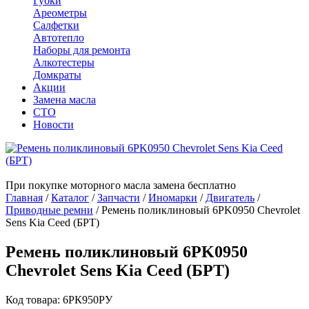
Губки
Ареометры
Салфетки
Автотепло
Наборы для ремонта
Алкотестеры
Домкраты
Акции
Замена масла
СТО
Новости
При покупке моторного масла замена бесплатно
Главная
/
Каталог
/
Запчасти
/
Иномарки
/
Двигатель
/
Приводные ремни
/
Ремень поликлиновый 6PK0950 Chevrolet
Sens Kia Ceed (БРТ)
Ремень поликлиновый 6PK0950
Chevrolet Sens Kia Ceed (БРТ)
Код товара: 6РК950РУ