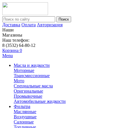
Поиск
Доставка
Оплата
Авторизация
Наши
Магазины
Наш телефон:
8 (3532) 64-80-12
Корзина
0
Menu
Масла и жидкости
Моторные
Трансмиссионные
Мото
Специальные масла
Оригинальные
Промывочные
Автомобильные жидкости
Фильтра
Маслянные
Воздушные
Салонные
Топливные