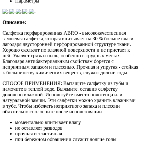
Параметры
Описание:
Салфетка перфарированная ABRO - высококачественная
замшевая салфетка,которая впитывает на 30 % больше влаги
лагодаря двусторонней перфорированной структуре ткани.
Хорошо скользит по влажной поверхности и не пристает к
ней. Удаляет грязь и пыль, особенно в трудных местах.
Благодаря антибактериальным свойствам борется с
неприятным запахом и плесенью. Прочная и упругая - стойкая
к большинству химических веществ, служит долгие годы.
СПОСОБ ПРИМЕНЕНИЯ: Вытащите салфетку из тубы и
намочите в теплой воде. Выжмите, оставив салфетку
довольно влажной. Используйте вместо полотенца или
натуральной замши. Эти салфетки можно хранить влажными
в тубе. Чтобы избежать неприятного запаха и плесени
обязательно сполосните после использовании.
моментально впитывает влагу
не оставляет разводов
прочная и эластичная
при бережном обращении служит долгие годы