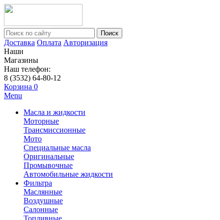
Поиск
Доставка
Оплата
Авторизация
Наши
Магазины
Наш телефон:
8 (3532) 64-80-12
Корзина
0
Menu
Масла и жидкости
Моторные
Трансмиссионные
Мото
Специальные масла
Оригинальные
Промывочные
Автомобильные жидкости
Фильтра
Маслянные
Воздушные
Салонные
Топливные