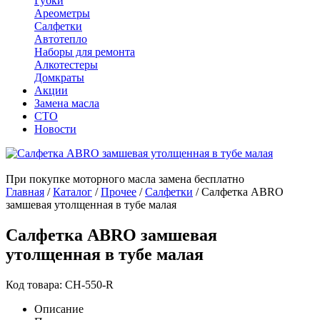
Губки
Ареометры
Салфетки
Автотепло
Наборы для ремонта
Алкотестеры
Домкраты
Акции
Замена масла
СТО
Новости
При покупке моторного масла замена бесплатно
Главная
/
Каталог
/
Прочее
/
Салфетки
/
Салфетка ABRO
замшевая утолщенная в тубе малая
Салфетка ABRO замшевая
утолщенная в тубе малая
Код товара: СН-550-R
Описание