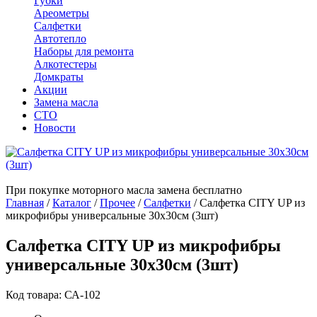
Губки
Ареометры
Салфетки
Автотепло
Наборы для ремонта
Алкотестеры
Домкраты
Акции
Замена масла
СТО
Новости
При покупке моторного масла замена бесплатно
Главная
/
Каталог
/
Прочее
/
Салфетки
/
Салфетка CITY UP из
микрофибры универсальные 30х30см (3шт)
Салфетка CITY UP из микрофибры
универсальные 30х30см (3шт)
Код товара: СА-102