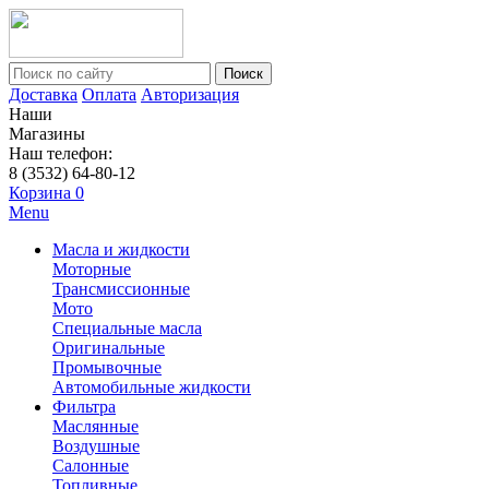
Поиск
Доставка
Оплата
Авторизация
Наши
Магазины
Наш телефон:
8 (3532) 64-80-12
Корзина
0
Menu
Масла и жидкости
Моторные
Трансмиссионные
Мото
Специальные масла
Оригинальные
Промывочные
Автомобильные жидкости
Фильтра
Маслянные
Воздушные
Салонные
Топливные