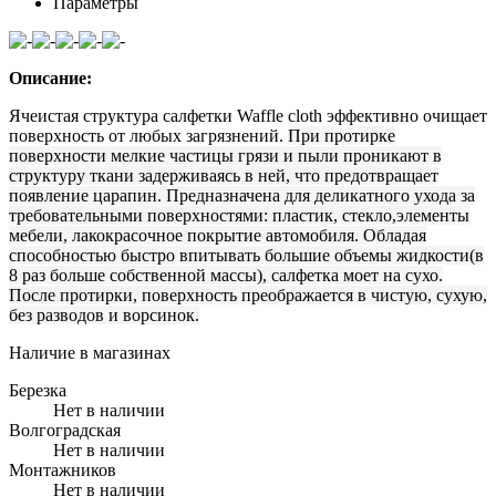
Параметры
Описание:
Ячеистая структура салфетки Waffle cloth эффективно очищает
поверхность от любых загрязнений.
При протирке
поверхности мелкие частицы грязи и пыли проникают в
структуру ткани задерживаясь в ней, что предотвращает
появление царапин. Предназначена для деликатного ухода за
требовательными поверхностями: пластик, стекло,элементы
мебели, лакокрасочное покрытие автомобиля. Обладая
способностью быстро впитывать большие объемы жидкости(в
8 раз больше собственной массы), салфетка моет на сухо.
После протирки, поверхность преображается в чистую, сухую,
без разводов и ворсинок.
Наличие в магазинах
Березка
Нет в наличии
Волгоградская
Нет в наличии
Монтажников
Нет в наличии