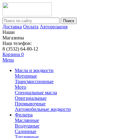
Поиск
Доставка
Оплата
Авторизация
Наши
Магазины
Наш телефон:
8 (3532) 64-80-12
Корзина
0
Menu
Масла и жидкости
Моторные
Трансмиссионные
Мото
Специальные масла
Оригинальные
Промывочные
Автомобильные жидкости
Фильтра
Маслянные
Воздушные
Салонные
Топливные