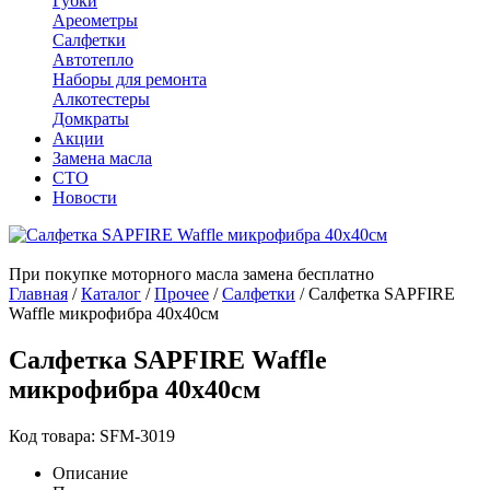
Губки
Ареометры
Салфетки
Автотепло
Наборы для ремонта
Алкотестеры
Домкраты
Акции
Замена масла
СТО
Новости
При покупке моторного масла замена бесплатно
Главная
/
Каталог
/
Прочее
/
Салфетки
/
Салфетка SAPFIRE
Waffle микрофибра 40х40см
Салфетка SAPFIRE Waffle
микрофибра 40х40см
Код товара: SFM-3019
Описание