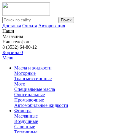
Поиск
Доставка
Оплата
Авторизация
Наши
Магазины
Наш телефон:
8 (3532) 64-80-12
Корзина
0
Menu
Масла и жидкости
Моторные
Трансмиссионные
Мото
Специальные масла
Оригинальные
Промывочные
Автомобильные жидкости
Фильтра
Маслянные
Воздушные
Салонные
Топливные