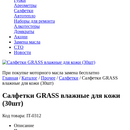
Губки
Ареометры
Салфетки
Автотепло
Наборы для ремонта
Алкотестеры
Домкраты
Акции
Замена масла
СТО
Новости
При покупке моторного масла замена бесплатно
Главная
/
Каталог
/
Прочее
/
Салфетки
/
Салфетки GRASS
влажные для кожи (30шт)
Салфетки GRASS влажные для кожи
(30шт)
Код товара: IT-0312
Описание