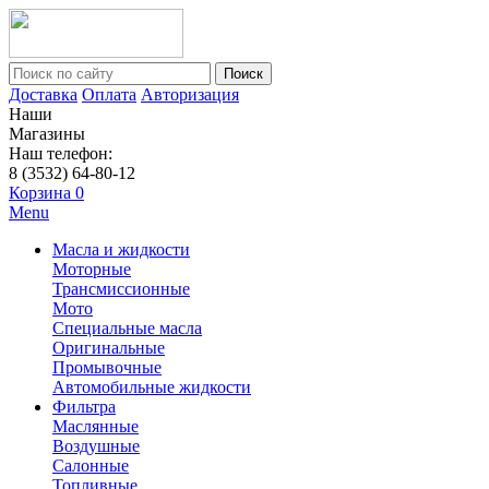
Поиск
Доставка
Оплата
Авторизация
Наши
Магазины
Наш телефон:
8 (3532) 64-80-12
Корзина
0
Menu
Масла и жидкости
Моторные
Трансмиссионные
Мото
Специальные масла
Оригинальные
Промывочные
Автомобильные жидкости
Фильтра
Маслянные
Воздушные
Салонные
Топливные