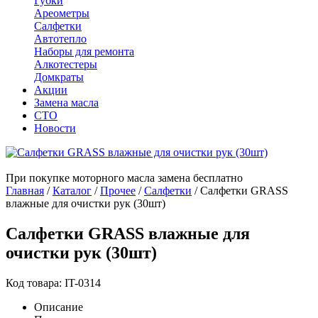
Губки
Ареометры
Салфетки
Автотепло
Наборы для ремонта
Алкотестеры
Домкраты
Акции
Замена масла
СТО
Новости
При покупке моторного масла замена бесплатно
Главная
/
Каталог
/
Прочее
/
Салфетки
/
Салфетки GRASS
влажные для очистки рук (30шт)
Салфетки GRASS влажные для
очистки рук (30шт)
Код товара: IT-0314
Описание