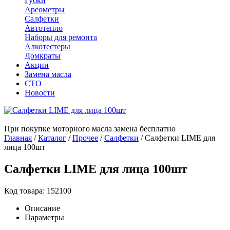
Губки
Ареометры
Салфетки
Автотепло
Наборы для ремонта
Алкотестеры
Домкраты
Акции
Замена масла
СТО
Новости
При покупке моторного масла замена бесплатно
Главная
/
Каталог
/
Прочее
/
Салфетки
/
Салфетки LIME для
лица 100шт
Салфетки LIME для лица 100шт
Код товара: 152100
Описание
Параметры