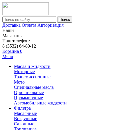
Поиск
Доставка
Оплата
Авторизация
Наши
Магазины
Наш телефон:
8 (3532) 64-80-12
Корзина
0
Menu
Масла и жидкости
Моторные
Трансмиссионные
Мото
Специальные масла
Оригинальные
Промывочные
Автомобильные жидкости
Фильтра
Маслянные
Воздушные
Салонные
Топливные